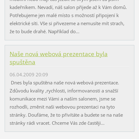
kadeřníkem. Nevadí, náš salon přijede až k Vám domů.
Potřebujeme jen malé místo s možností připojení k
elektrické síti. Vše si přivezeme a nemusíte mít strach,
že to bude drahé. Například do...
Naše nová webová prezentace byla
spuštěna
06.04.2009 20:09
Dnes byla spuštěna naše nová webová prezentace.
Zdůvodu kvality ,rychlosti, informovanosti a snažší
komunikace mezi Vámi a naším salonem, jsme se
rozhodli, změnit naši webovou prezentaci na tyto
stránky. Doufáme, že to přivítáte a budete se na naše
stránky rádi vracet. Chceme Vás zde častěji...