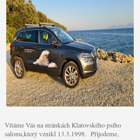
Vítáme Vás na stránkách Klatovského psího
salonu,který vznikl 13.3.1998. Přijedeme,