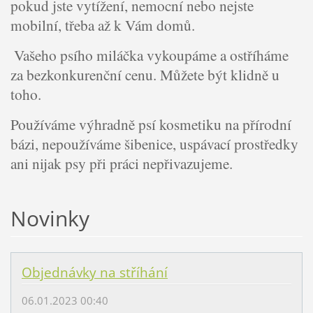
pokud jste vytížení, nemocní nebo nejste
mobilní, třeba až k Vám domů.
Vašeho psího miláčka vykoupáme a ostříháme
za bezkonkurenční cenu. Můžete být klidně u
toho.
Používáme výhradně psí kosmetiku na přírodní
bázi, nepoužíváme šibenice, uspávací prostředky
ani nijak psy při práci nepřivazujeme.
Novinky
Objednávky na stříhání
06.01.2023 00:40